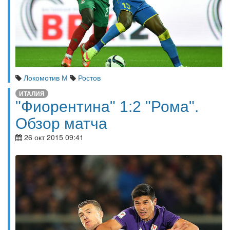
Локомотив М
Ростов
ИТАЛИЯ
"Фиорентина" 1:2 "Рома".
Обзор матча
26 окт 2015 09:41