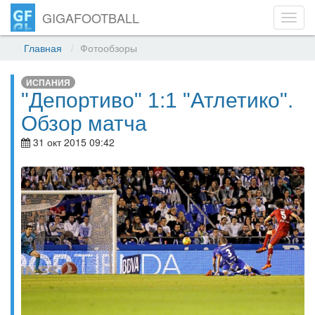
GIGAFOOTBALL
Toggl
navig
Главная
Фотообзоры
ИСПАНИЯ
"Депортиво" 1:1 "Атлетико".
Обзор матча
31 окт 2015 09:42