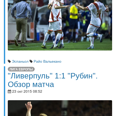
Эспаньол
Райо Вальекано
ЛИГА ЕВРОПЫ
"Ливерпуль" 1:1 "Рубин".
Обзор матча
23 окт 2015 08:52