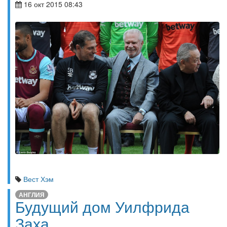
16 окт 2015 08:43
Вест Хэм
АНГЛИЯ
Будущий дом Уилфрида
Заха