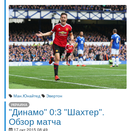
Ман.Юнайтед
Эвертон
УКРАИНА
"Динамо" 0:3 "Шахтер".
Обзор матча
17 окт 2015 08:49