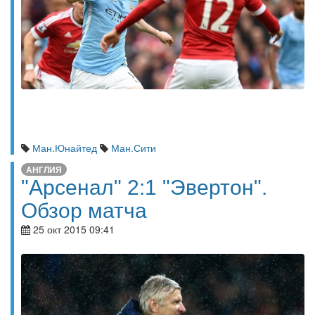
Ман.Юнайтед
Ман.Сити
АНГЛИЯ
"Арсенал" 2:1 "Эвертон".
Обзор матча
25 окт 2015 09:41