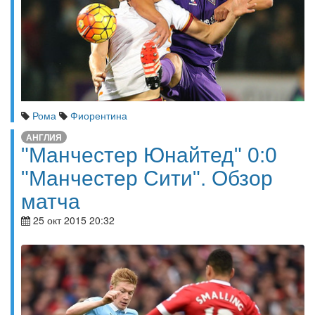
Рома
Фиорентина
АНГЛИЯ
"Манчестер Юнайтед" 0:0
"Манчестер Сити". Обзор
матча
25 окт 2015 20:32