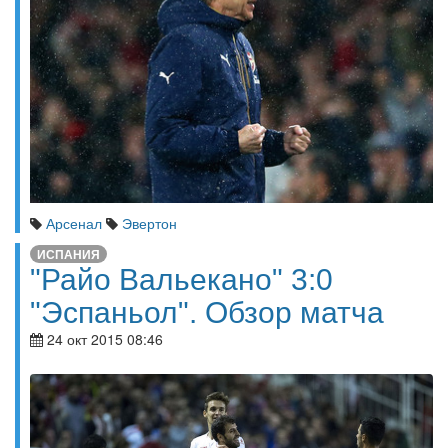
Арсенал
Эвертон
ИСПАНИЯ
"Райо Вальекано" 3:0
"Эспаньол". Обзор матча
24 окт 2015 08:46