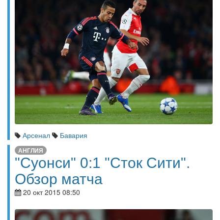
Арсенал
Бавария
АНГЛИЯ
"Суонси" 0:1 "Сток Сити".
Обзор матча
20 окт 2015 08:50