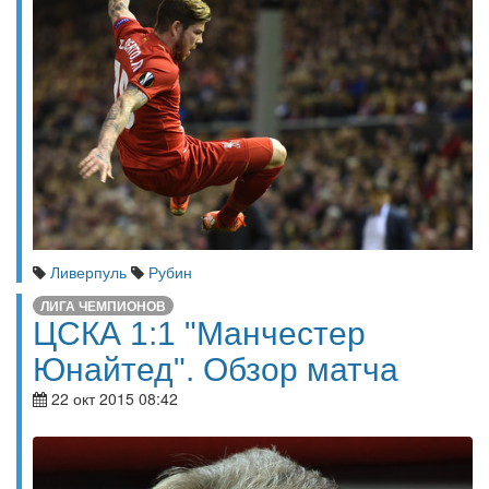
Ливерпуль
Рубин
ЛИГА ЧЕМПИОНОВ
ЦСКА 1:1 "Манчестер
Юнайтед". Обзор матча
22 окт 2015 08:42