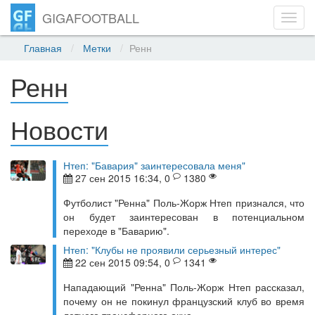
GIGAFOOTBALL
Toggl
navig
Главная
Метки
Ренн
Ренн
Новости
Нтеп: "Бавария" заинтересовала меня"
27 сен 2015 16:34, 0
1380
Футболист "Ренна" Поль-Жорж Нтеп признался, что
он будет заинтересован в потенциальном
переходе в "Баварию".
Нтеп: "Клубы не проявили серьезный интерес"
22 сен 2015 09:54, 0
1341
Нападающий "Ренна" Поль-Жорж Нтеп рассказал,
почему он не покинул французский клуб во время