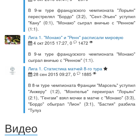
В 9-м туре французского чемпионата "Лорьян"
перестрелял "Бордо" (3:2), "Сент-Этьен" уступил
"Кану" (0:1), "Монако" сыграл вничью с "Ренном"
(1:1).
Лига 1. "Монако" и "Ренн" расписали мировую
4 окт 2015 17:27, 0
1472
В 9-м туре французского чемпионата "Монако"
сыграл вничью с "Ренном" (1:1).
Лига 1. Статистика матчей 8-го тура
28 сен 2015 09:27, 0
1885
В 8-м туре чемпионата Франции "Марсель" уступил
"Анжеру" (1:2), "Монпелье" переиграл "Лорьян"
(2:1), "Генгам" взял мочки в матче с "Монако" (3:3),
"Бордо" обыграл "Лион" (3:1), "Бастия" разбила
"Тулуз
Видео