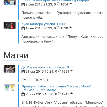
2 сен 2015 21:23, 0
1854
Полузащитник Йоанн Гуркюфф продолжает поиски
нового клуба.
Хуан Кинтеро усилил "Ренн"
1 сен 2015 00:39, 0
1598
Атакующий полузащитник "Порту" Хуан Кинтеро
перебрался в Лигу 1.
Матчи
Ди Мария приносит победу ПСЖ
31 окт 2015 10:24, 0
1639
"Ренн" - ПСЖ 0:1
Франция. Кубок Лиги. Вылет "Нанта", "Анже",
"Реймса" и "Монпелье"
29 окт 2015 10:28, 0
1742
В 1/16 Кубка Лиги "Лорьян" обыграл "Монпелье"